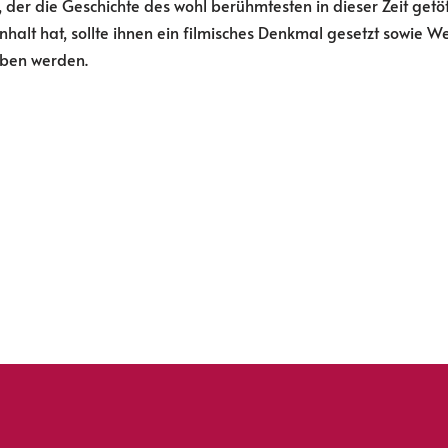
, der die Geschichte des wohl berühmtesten in dieser Zeit getö
halt hat, sollte ihnen ein filmisches Denkmal gesetzt sowie W
eben werden.