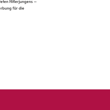
teten Hitlerjungens –
erbung für die