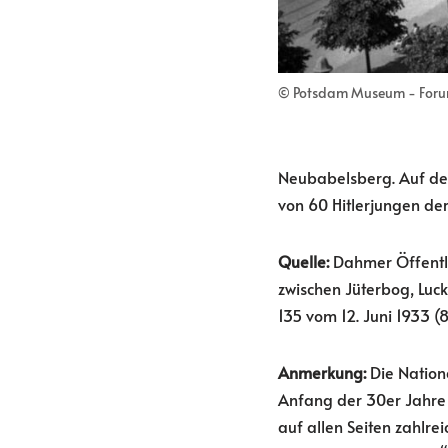
© Potsdam Museum - Forum 
Neubabelsberg. Auf de
von 60 Hitlerjungen der
Quelle:
Dahmer Öffentli
zwischen Jüterbog, Luc
135 vom 12. Juni 1933 (
Anmerkung:
Die Nationa
Anfang der 30er Jahre 
auf allen Seiten zahlre