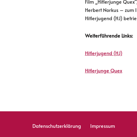
Film „Hitlerjunge Quex“
Herbert Norkus – zum In
Hitlerjugend (HJ) betri
Weiterführende Links:
Hitlerjugend (HJ)
Hitlerjunge Quex
Datenschutzerklärung
Impressum