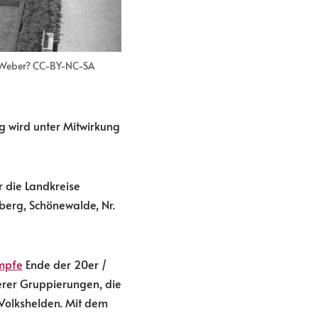
s Weber? CC-BY-NC-SA
 wird unter Mitwirkung
 die Landkreise
berg, Schönewalde, Nr.
mpfe
Ende der 20er /
erer Gruppierungen, die
 Volkshelden. Mit dem