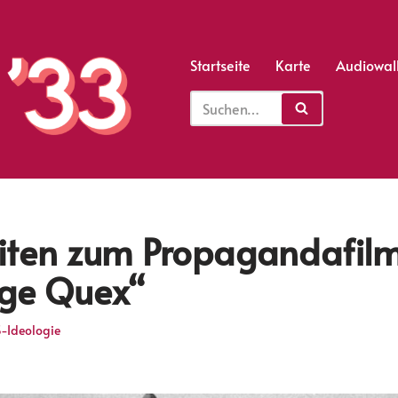
Startseite
Karte
Audiowal
iten zum Propagandafil
nge Quex“
-Ideologie