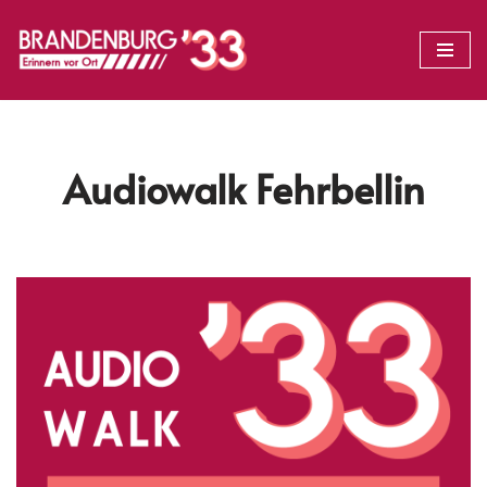
Zum
Inhalt
springen
Audiowalk Fehrbellin