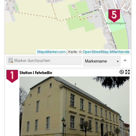
MapsMarker.com
|
Karte: ©
OpenStreetMap Mitwirkende
Station I Fehrbellin