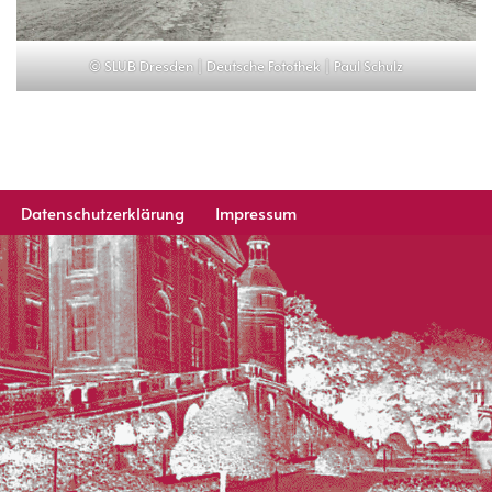
© SLUB Dresden | Deutsche Fotothek | Paul Schulz
Datenschutzerklärung
Impressum