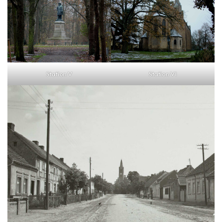
Station V
Station VI