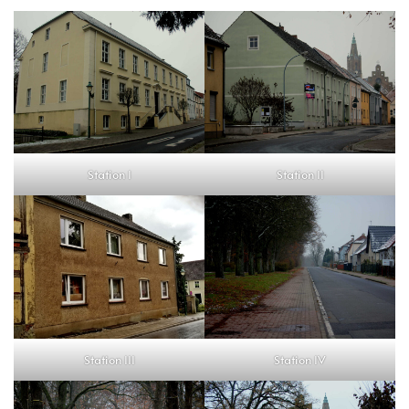
Station I
Station II
Station III
Station IV