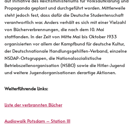
auf Initiative des Reichsministeriums für Volksaufklärung und
Propaganda geplant und durchgeführt worden. Mittlerweile
steht jedoch fest, dass dafür die Deutsche Studentenschaft
verantwortlich war. Anders verhält es sich mit einer Vielzahl
von Bücherverbrennungen, die nach dem 10. Mai
stattfanden. In der Zeit von Mitte Mai bis Oktober 1933
organisierten vor allem der Kampfbund für deutsche Kultur,
der Deutschnationale Handlungsgehilfen-Verband, einzelne
NSDAP-Ortsgruppen, die Nationalsozialistische
Betriebszellenorganisation (NSBO) sowie die Hitler-Jugend
und weitere Jugendorganisationen derartige Aktionen.
Weiterführende Links:
Liste der verbrannten Bücher
Audiowalk Potsdam – Station III