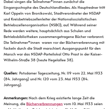
Dabei singen die Teilnehmer*innen zunächst die
Eingangsstrophe des Deutschlandliedes. Als Hauptredner tritt
Karl Oppeln von Bronikowski, Stadtverordneter der NSDAP
und Kreisbetriebszellenleiter der Nationalsozialistischen
Betriebszellenorganisation (NSBO), auf. Während seiner
Rede werden weitere, hauptsächlich aus Schulen und
Betriebsbibliotheken zusammengetragene Bücher verbrannt.
Die Teilnehmer*innen waren vor der Bücherverbrennung mit
Fackeln durch die Stadt marschiert. Ausgangspunkt für den
Marsch war das NSDAP-Parteilokal Otto Prast in der Kaiser-
Wilhelm-Straße 38 (heute Hegelallee 38).
Quellen:
Potsdamer Tageszeitung, Nr. 119 vom 22. Mai 1933
(84. Jahrgang) und Nr. 120 vom 23. Mai 1933 (84.
Jahrgang).
Anmerkungen:
Nach dem Krieg existierte lange Zeit die
Meinung, die
Bücherverbrennungen
vom 10. Mai 1933 seien