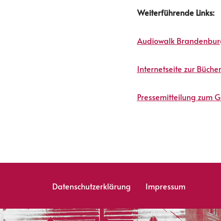
Weiterführende Links:
Audiowalk Brandenburg 
Internetseite zur Büche
Pressemitteilung zum 
Datenschutzerklärung
Impressum