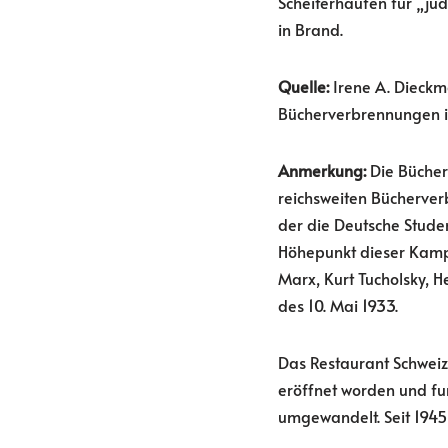
Scheiterhaufen für „jüd
in Brand.
Quelle:
Irene A. Dieckma
Bücherverbrennungen in
Anmerkung:
Die Bücher
reichsweiten Bücherver
der die Deutsche Studen
Höhepunkt dieser Kamp
Marx, Kurt Tucholsky, 
des 10. Mai 1933.
Das Restaurant Schweiz
eröffnet worden und fun
umgewandelt. Seit 1945