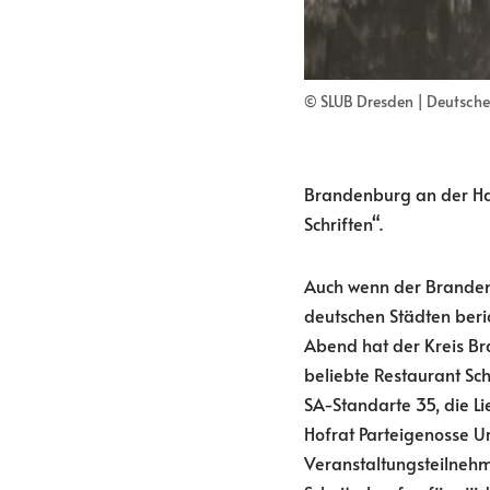
© SLUB Dresden | Deutsche 
Brandenburg an der Hav
Schriften“.
Auch wenn der Branden
deutschen Städten beric
Abend hat der Kreis Br
beliebte Restaurant Sc
SA-Standarte 35, die L
Hofrat Parteigenosse 
Veranstaltungsteilnehm