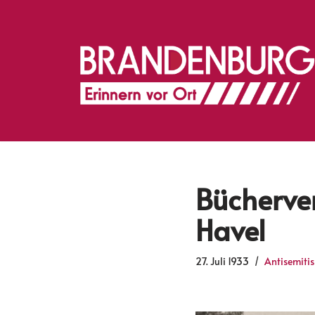
Zum
Inhalt
springen
Bücherve
Havel
27. Juli 1933
Antisemiti