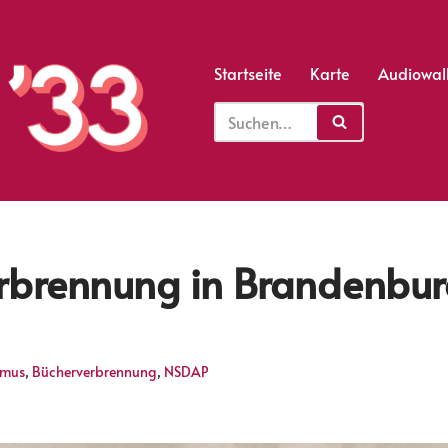
Startseite
Karte
Audiowal
rbrennung in Brandenbur
smus
,
Bücherverbrennung
,
NSDAP