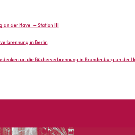
an der Havel – Station III
rverbrennung in Berlin
Gedenken an die Bücherverbrennung in Brandenburg an der H