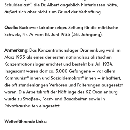
Schuldenlast“, die Dr. Albert angeblich hinterlassen hätte,
äußert sich aber nicht zum Grund der Verhaftung.
Quelle:
Buckower Lokalanzeiger. Zeitung für die märkische
Schweiz, Nr. 74 vom 18. Juni 1933 (38. Jahrgang).
Anmerkung:
Das Konzentrationslager Oranienburg wird im
März 1933 als eines der ersten nationalsozialistischen
Konzentrationslager errichtet und besteht bis Juli 1934.
Insgesamt waren dort ca. 3.000 Gefangene – vor allem
Kommunist*innen und Sozialdemokrat*innen – inhaftiert,
die oft stundenlangen Verhören und Folterungen ausgesetzt
waren. Die Arbeitskraft der Häftlinge des KZ Oranienburg
wurde zu Straßen-, Forst- und Bauarbeiten sowie in
Privathaushalten eingesetzt.
Weiterführende Links: