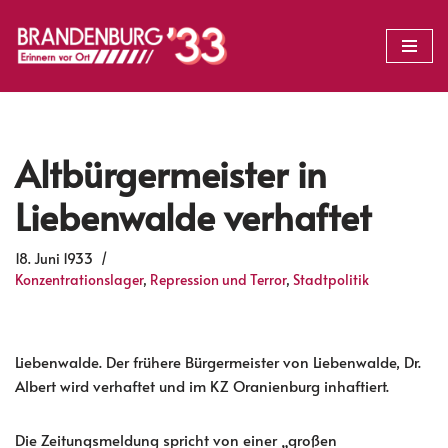
Zum
Inhalt
springen
Altbürgermeister in
Liebenwalde verhaftet
18. Juni 1933
Konzentrationslager
,
Repression und Terror
,
Stadtpolitik
Liebenwalde. Der frühere Bürgermeister von Liebenwalde, Dr.
Albert wird verhaftet und im KZ Oranienburg inhaftiert.
Die Zeitungsmeldung spricht von einer „großen