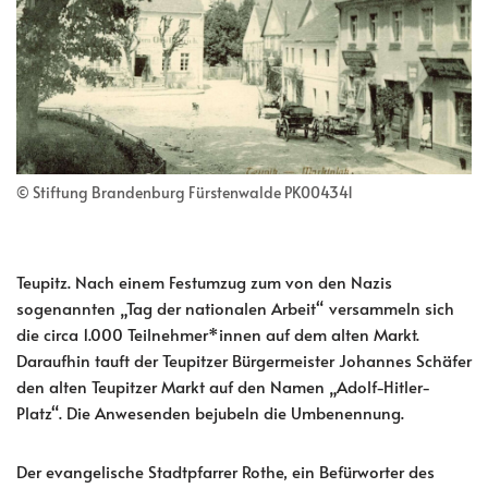
© Stiftung Brandenburg Fürstenwalde PK004341
Teupitz. Nach einem Festumzug zum von den Nazis
sogenannten „Tag der nationalen Arbeit“ versammeln sich
die circa 1.000 Teilnehmer*innen auf dem alten Markt.
Daraufhin tauft der Teupitzer Bürgermeister Johannes Schäfer
den alten Teupitzer Markt auf den Namen „Adolf-Hitler-
Platz“. Die Anwesenden bejubeln die Umbenennung.
Der evangelische Stadtpfarrer Rothe, ein Befürworter des