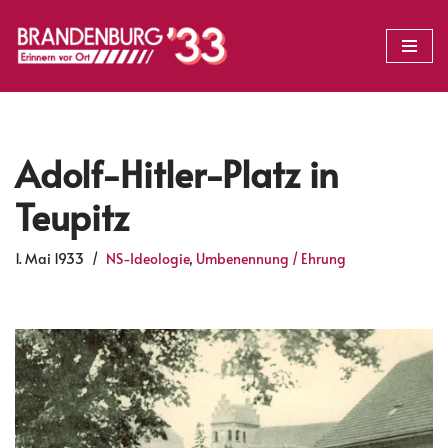
Zum
Inhalt
springen
Adolf-Hitler-Platz in
Teupitz
1. Mai 1933
NS-Ideologie
,
Umbenennung / Ehrung