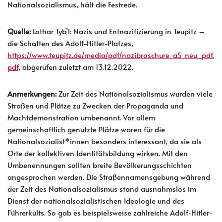
Nationalsozialismus, hält die Festrede.
Quelle:
Lothar Tyb’l: Nazis und Entnazifizierung in Teupitz –
die Schatten des Adolf-Hitler-Platzes,
https://www.teupitz.de/media/pdf/nazibroschure_a5_neu_pdf.
pdf
, abgerufen zuletzt am 13.12.2022.
Anmerkungen:
Zur Zeit des Nationalsozialismus wurden viele
Straßen und Plätze zu Zwecken der Propaganda und
Machtdemonstration umbenannt. Vor allem
gemeinschaftlich genutzte Plätze waren für die
Nationalsozialist*innen besonders interessant, da sie als
Orte der kollektiven Identitätsbildung wirken. Mit den
Umbenennungen sollten breite Bevölkerungsschichten
angesprochen werden. Die Straßennamensgebung während
der Zeit des Nationalsozialismus stand ausnahmslos im
Dienst der nationalsozialistischen Ideologie und des
Führerkults. So gab es beispielsweise zahlreiche Adolf-Hitler-