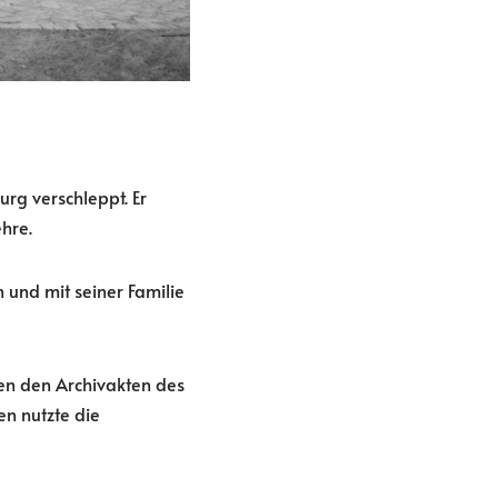
rg verschleppt. Er
hre.
 und mit seiner Familie
ben den Archivakten des
n nutzte die