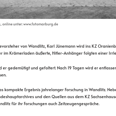
, online unter: www.fotomarburg.de
vorsteher von Wandlitz, Karl Jünemann wird ins
KZ
Oranienbu
er im Krämerladen äußerte, Hitler-Anhänger folgten einer Irrle
er gedemütigt und gefoltert. Nach 19 Tagen wird er entlassen
sen.
t das kompakte Ergebnis jahrelanger Forschung in Wandlitz. Ne
deshauptarchives und den Quellen aus dem KZ Sachsenhause
ndlitz für ihr Forschungen auch Zeitzeugengespräche.