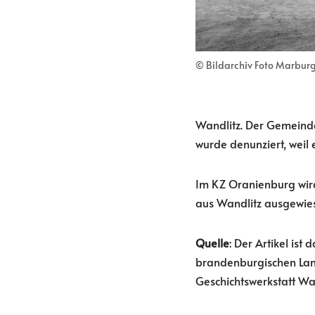
© Bildarchiv Foto Marburg
Wandlitz. Der Gemeinde
wurde denunziert, weil 
Im KZ Oranienburg wird 
aus Wandlitz ausgewie
Quelle
: Der Artikel is
brandenburgischen Lan
Geschichtswerkstatt Wa