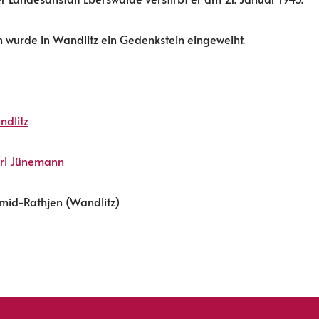
 wurde in Wandlitz ein Gedenkstein eingeweiht.
ndlitz
arl Jünemann
mid-Rathjen (Wandlitz)