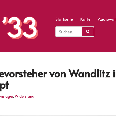
Startseite
Karte
Audiowal
vorsteher von Wandlitz i
pt
onslager
,
Widerstand