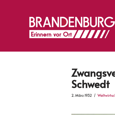
Zum
Inhalt
springen
Zwangsve
Schwedt
2. März 1932
Weltwirtsc