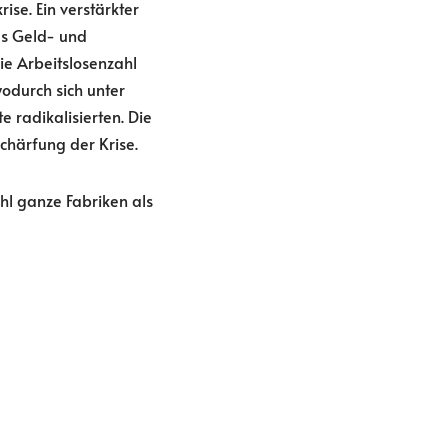
ise. Ein verstärkter
s Geld- und
ie Arbeitslosenzahl
wodurch sich unter
 radikalisierten. Die
schärfung der Krise.
hl ganze Fabriken als