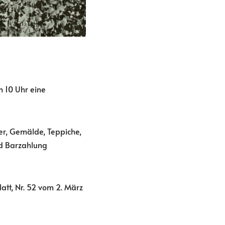
 10 Uhr eine
er, Gemälde, Teppiche,
nd Barzahlung
att, Nr. 52 vom 2. März