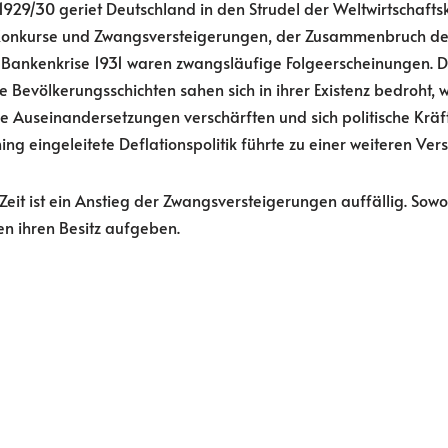
929/30 geriet Deutschland in den Strudel der Weltwirtschaftskr
Konkurse und Zwangsversteigerungen, der Zusammenbruch de
 Bankenkrise 1931 waren zwangsläufige Folgeerscheinungen. D
te Bevölkerungsschichten sahen sich in ihrer Existenz bedroht, 
 Auseinandersetzungen verschärften und sich politische Kräfte
ng eingeleitete Deflationspolitik führte zu einer weiteren Ver
Zeit ist ein Anstieg der Zwangsversteigerungen auffällig. Sowo
en ihren Besitz aufgeben.