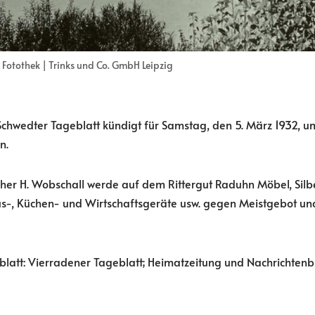
Fotothek | Trinks und Co. GmbH Leipzig
chwedter Tageblatt kündigt für Samstag, den 5. März 1932, um
n.
eher H. Wobschall werde auf dem Rittergut Raduhn Möbel, Silb
s-, Küchen- und Wirtschaftsgeräte usw. gegen Meistgebot u
latt: Vierradener Tageblatt; Heimatzeitung und Nachrichtenbl