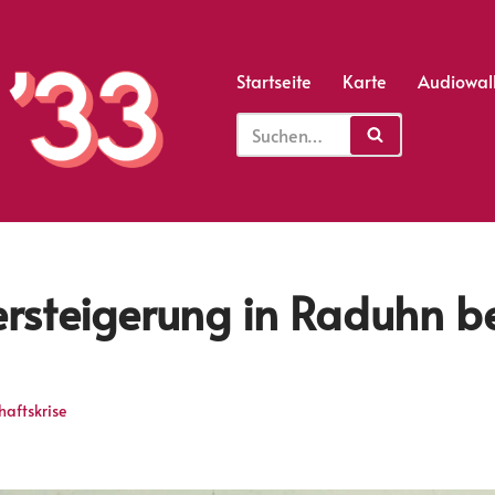
Startseite
Karte
Audiowal
rsteigerung in Raduhn b
haftskrise