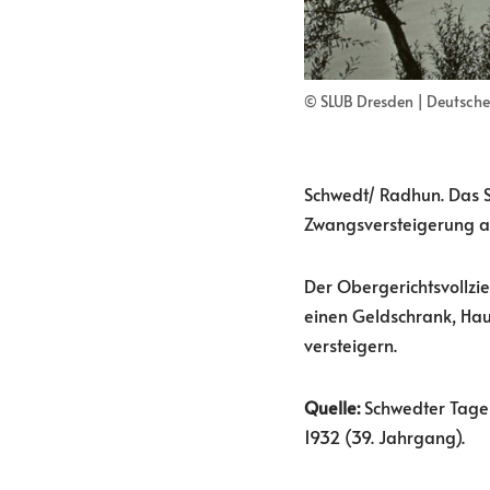
© SLUB Dresden | Deutsche 
Schwedt/ Radhun. Das S
Zwangsversteigerung a
Der Obergerichtsvollzi
einen Geldschrank, Hau
versteigern.
Quelle:
Schwedter Tageb
1932 (39. Jahrgang).